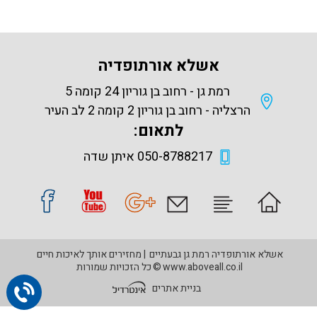
אשלא אורתופדיה
רמת גן - רחוב בן גוריון 24 קומה 5
הרצליה - רחוב בן גוריון 2 קומה 2 לב העיר
לתאום:
050-8788217 איתן שדה
אשלא אורתופדיה רמת גן גבעתיים
מחזירים אותך לאיכות חיים
www.aboveall.co.il
©
כל הזכויות שמורות
בניית אתרים