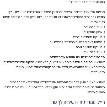
המבנה הייחודי בדיוק מירבי.
תבניות אלו עוברות לפסי הייצור, על פיהן מיוצרים המדרסים האישיים שלך.
הודות למדרסים המנוצלים לאורך כל שעות הפעילות, ניתן לפתור ולמנוע בעיות
רבות על ידי:
שיפור היציבה
איזון משקלים
הענקת תמיכה מירבית
מניעת כאבים בכפות הרגליים, ברכיים וגב
הענקת תחושה נוחה
שיפור הישגים
מדרסים לחיילים עם אשלא אורתופדיה
אשלא אורתופדיה הינו בית מקצועי לייצור, התאמה ואספקת מדרסים לחיילים,
רצים מקצועיים וספורטאים, ולכל אלו המבקשים לטפל ולמנוע בעיות
בריאותיות.
אשלא מציעה מגוון רחב של פתרונות אורתופדיים, ומייצרת את המדרסים
במפעל בבעלותה, הפועל על פי תווי תקן בינלאומיים ובשימוש עם חומרי הגלם
הטובים ביותר.
חייל, עמוד נוח - ושיהיה לך נוח!