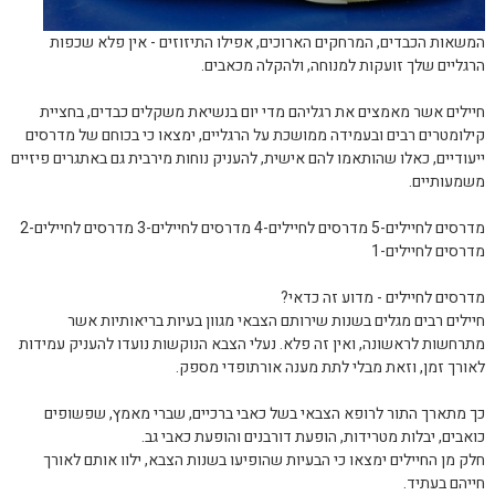
המשאות הכבדים, המרחקים הארוכים, אפילו התיזוזים - אין פלא שכפות
הרגליים שלך זועקות למנוחה, ולהקלה מכאבים.
חיילים אשר מאמצים את רגליהם מדי יום בנשיאת משקלים כבדים, בחציית
קילומטרים רבים ובעמידה ממושכת על הרגליים, ימצאו כי בכוחם של מדרסים
ייעודיים, כאלו שהותאמו להם אישית, להעניק נוחות מירבית גם באתגרים פיזיים
משמעותיים.
מדרסים לחיילים-5 מדרסים לחיילים-4 מדרסים לחיילים-3 מדרסים לחיילים-2
מדרסים לחיילים-1
מדרסים לחיילים - מדוע זה כדאי?
חיילים רבים מגלים בשנות שירותם הצבאי מגוון בעיות בריאותיות אשר
מתרחשות לראשונה, ואין זה פלא. נעלי הצבא הנוקשות נועדו להעניק עמידות
לאורך זמן, וזאת מבלי לתת מענה אורתופדי מספק.
כך מתארך התור לרופא הצבאי בשל כאבי ברכיים, שברי מאמץ, שפשופים
כואבים, יבלות מטרידות, הופעת דורבנים והופעת כאבי גב.
חלק מן החיילים ימצאו כי הבעיות שהופיעו בשנות הצבא, ילוו אותם לאורך
חייהם בעתיד.