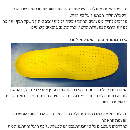
מדרסים המותאמים לנעל הצבאית ימתנו את השפעות נשיאת הציוד הכבד,
והפעלת הלחץ המתמיד על כף הרגל.
מדרסים לחיילים מציעים תמיכה נוספת, יכולות ייצוב ואיזון משקל הגוף ותרומה
לנוחות מירבית בפעולות הריצה וההליכה, גם בתנאים קיצוניים.
כיצד מתאימים מדרסים לחיילים?
המדרסים היעילים ביותר, הם אלו שהותאמו באופן אישי לכל חייל, ובהתאם
למבנה כפות רגליו הייחודי. זאת על פני מדרסים אחידים, הנמכרים על המדפים
ברשתות השיווק.
פעולת התאמת המדרסים מתחילה בהכרת מבנה כף הרגל, אופי הפעילות
ועוצמת המאמץ.
המדרסים מעוצבים על פי תבניות גבס המולבשות על כף הרגל ומתרגמות את