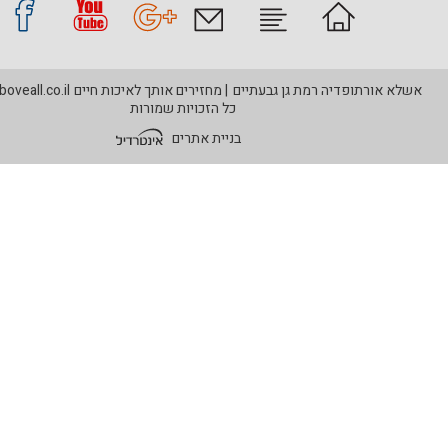
פדיה רמת גן גבעתיים
מחזירים אותך לאיכות חיים
www.aboveall.co.il
©
כל הזכויות שמורות
בניית אתרים