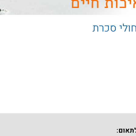
ולי סכרת
תאום: