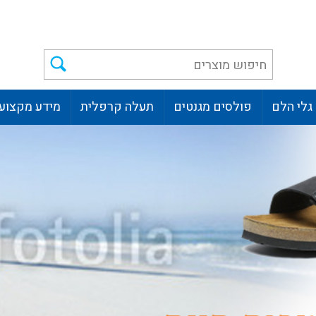
גלי הלם
פולסים מגנטים
תעלה קרפלית
מידע מקצועי