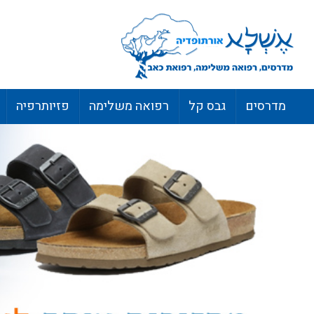
מדרסים
גבס קל
רפואה משלימה
פזיותרפיה