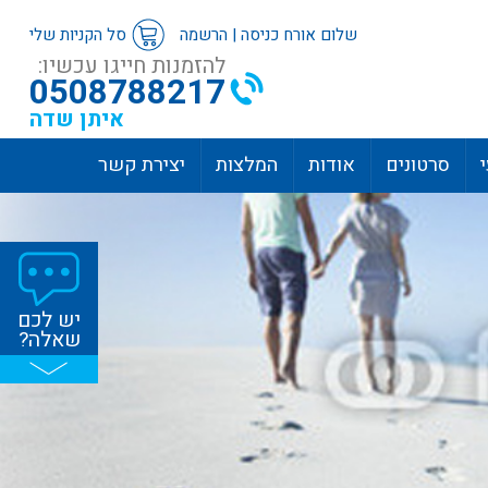
שלום אורח
כניסה
|
הרשמה
סל הקניות שלי
להזמנות חייגו עכשיו:
0508788217
איתן שדה
סרטונים
אודות
המלצות
יצירת קשר
יש לכם
שאלה?